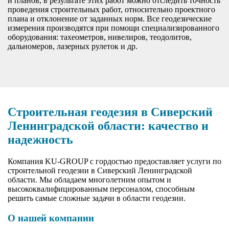
и планов, в результате этих работ можно отследить точность
проведения строительных работ, относительно проектного
плана и отклонение от заданных норм. Все геодезические
измерения производятся при помощи специализированного
оборудования: тахеометров, нивелиров, теодолитов,
дальномеров, лазерных рулеток и др.
Строительная геодезия в Сиверский
Ленинградской области: качество и
надежность
Компания KU-GROUP с гордостью предоставляет услуги по
строительной геодезии в Сиверский Ленинградской
области. Мы обладаем многолетним опытом и
высококвалифицированным персоналом, способным
решить самые сложные задачи в области геодезии.
О нашей компании