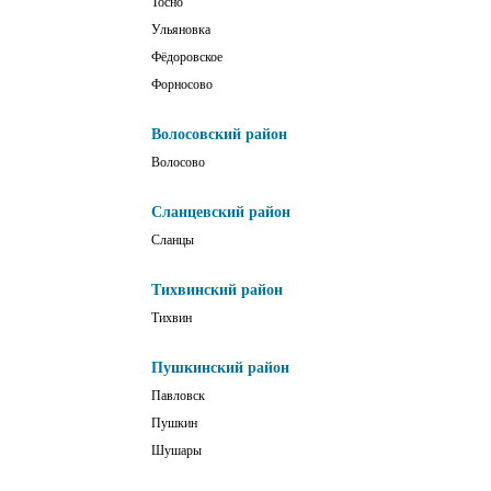
Тосно
Ульяновка
Фёдоровское
Форносово
Волосовский район
Волосово
Сланцевский район
Сланцы
Тихвинский район
Тихвин
Пушкинский район
Павловск
Пушкин
Шушары