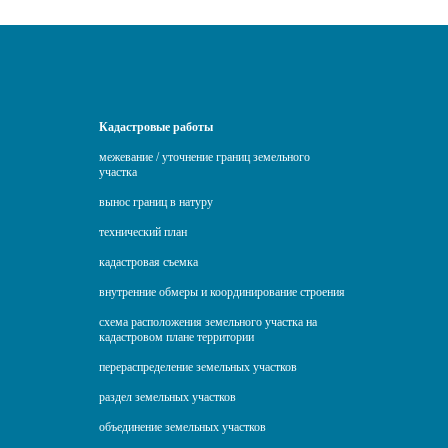
Кадастровые работы
межевание / уточнение границ земельного
участка
вынос границ в натуру
технический план
кадастровая съемка
внутренние обмеры и координирование строения
схема расположения земельного участка на
кадастровом плане территории
перераспределение земельных участков
раздел земельных участков
объединение земельных участков