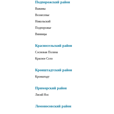
Подпорожский район
Важины
Вознесенье
Никольский
Подпорожье
Винницы
Красносельский район
Сосновая Поляна
Красное Село
Кронштадтский район
Кронштадт
Приморский район
Лисий Нос
Ломоносовский район