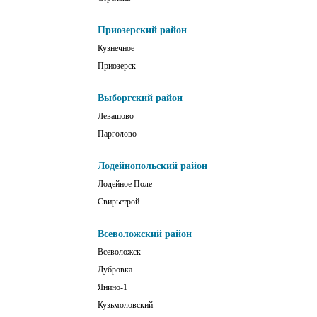
Приозерский район
Кузнечное
Приозерск
Выборгский район
Левашово
Парголово
Лодейнопольский район
Лодейное Поле
Свирьстрой
Всеволожский район
Всеволожск
Дубровка
Янино-1
Кузьмоловский