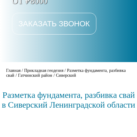
ОТ ₽8000
ЗАКАЗАТЬ ЗВОНОК
Главная
/
Прикладная геодезия
/
Разметка фундамента, разбивка
свай
/
Гатчинский район
/
Сиверский
Разметка фундамента, разбивка свай
в Сиверский Ленинградской области