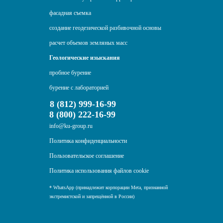
фасадная съемка
создание геодезической разбивочной основы
расчет объемов земляных масс
Геологические изыскания
пробное бурение
бурение с лабораторией
8 (812) 999-16-99
8 (800) 222-16-99
info@ku-group.ru
Политика конфиденциальности
Пользовательское соглашение
Политика использования файлов cookie
* WhatsApp (принадлежит корпорации Meta, признанной
экстремистской и запрещённой в России)