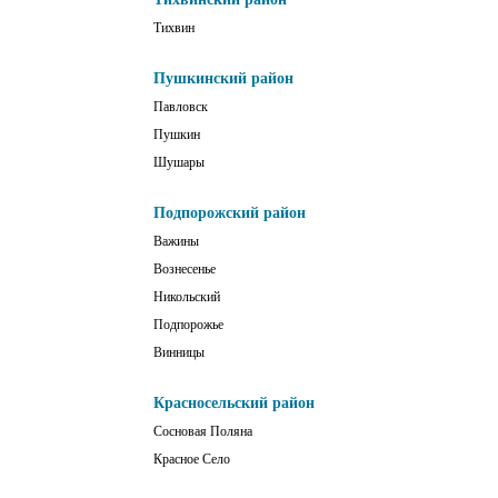
Тихвин
Пушкинский район
Павловск
Пушкин
Шушары
Подпорожский район
Важины
Вознесенье
Никольский
Подпорожье
Винницы
Красносельский район
Сосновая Поляна
Красное Село