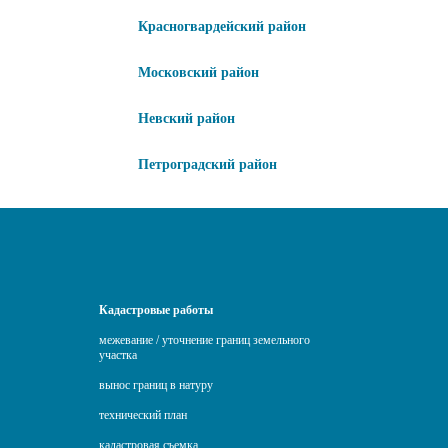
Красногвардейский район
Московский район
Невский район
Петроградский район
Кадастровые работы
межевание / уточнение границ земельного
участка
вынос границ в натуру
технический план
кадастровая съемка