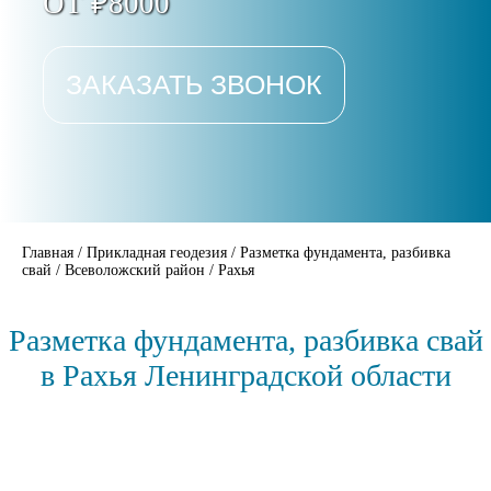
ОТ ₽8000
ЗАКАЗАТЬ ЗВОНОК
Главная
/
Прикладная геодезия
/
Разметка фундамента, разбивка
свай
/
Всеволожский район
/
Рахья
Разметка фундамента, разбивка свай
в Рахья Ленинградской области