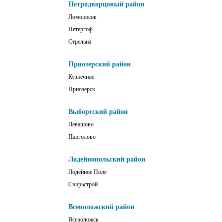
Петродворцовый район
Ломоносов
Петергоф
Стрельна
Приозерский район
Кузнечное
Приозерск
Выборгский район
Левашово
Парголово
Лодейнопольский район
Лодейное Поле
Свирьстрой
Всеволожский район
Всеволожск