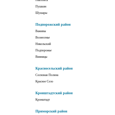
Павловск
Пушкин
Шушары
Подпорожский район
Важины
Вознесенье
Никольский
Подпорожье
Винницы
Красносельский район
Сосновая Поляна
Красное Село
Кронштадтский район
Кронштадт
Приморский район