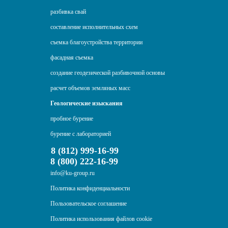
разбивка свай
составление исполнительных схем
съемка благоустройства территории
фасадная съемка
создание геодезической разбивочной основы
расчет объемов земляных масс
Геологические изыскания
пробное бурение
бурение с лабораторией
8 (812) 999-16-99
8 (800) 222-16-99
info@ku-group.ru
Политика конфиденциальности
Пользовательское соглашение
Политика использования файлов cookie