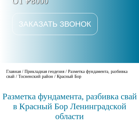
ОТ ₽8000
ЗАКАЗАТЬ ЗВОНОК
Главная
/
Прикладная геодезия
/
Разметка фундамента, разбивка
свай
/
Тосненский район
/
Красный Бор
Разметка фундамента, разбивка свай
в Красный Бор Ленинградской
области