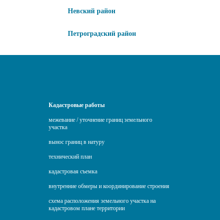
Невский район
Петроградский район
Кадастровые работы
межевание / уточнение границ земельного
участка
вынос границ в натуру
технический план
кадастровая съемка
внутренние обмеры и координирование строения
схема расположения земельного участка на
кадастровом плане территории