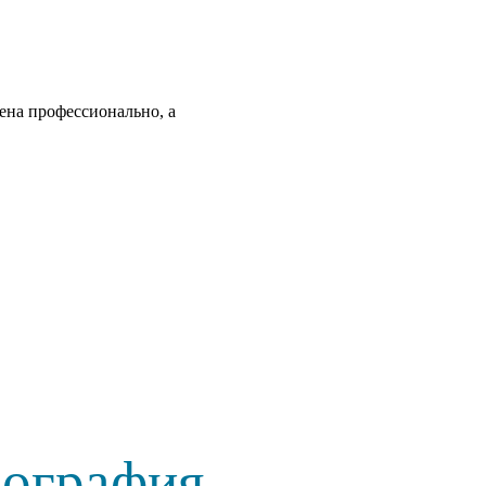
ена профессионально, а
еография