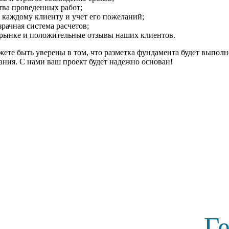
тва проведенных работ;
каждому клиенту и учет его пожеланий;
рачная система расчетов;
 рынке и положительные отзывы наших клиентов.
те быть уверены в том, что разметка фундамента будет выполн
ания. С нами ваш проект будет надежно основан!
Г