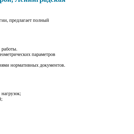
гии, предлагает полный
 работы.
геометрических параметров
ниями нормативных документов.
 нагрузок;
й;