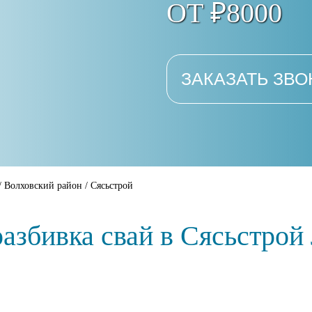
ОТ ₽8000
ЗАКАЗАТЬ ЗВО
/
Волховский район
/
Сясьстрой
разбивка свай в Сясьстрой