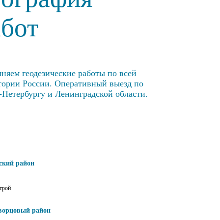
абот
няем геодезические работы по всей
тории России. Оперативный выезд по
-Петербургу и Ленинградской области.
ский район
трой
ворцовый район