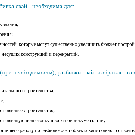
бивка свай - необходима для:
в здания;
оения;
чностей, которые могут существенно увеличить бюджет построй
 несущих конструкций и перекрытий.
при необходимости), разбивки свай отображает в с
питального строительства;
е;
ствляющее строительство;
ствляющую подготовку проектной документации;
ившего работу по разбивке осей объекта капитального строител