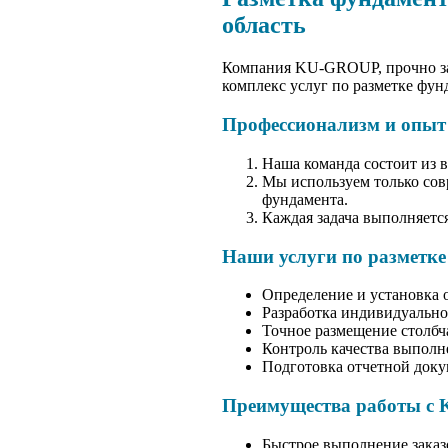
область
Компания KU-GROUP, прочно зан
комплекс услуг по разметке фун
Профессионализм и опы
Наша команда состоит из
Мы используем только сов
фундамента.
Каждая задача выполняетс
Наши услуги по разметке
Определение и установка о
Разработка индивидуальног
Точное размещение столбч
Контроль качества выполне
Подготовка отчетной доку
Преимущества работы с
Быстрое выполнение заказо