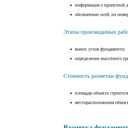
информация о проектной д
обозначение осей, их ном
Этапы производимых рабо
вынос углов фундамента;
определение высотного ур
Стоимость разметки фунд
площади объекта строитель
месторасположения объект
Разметка фундамент