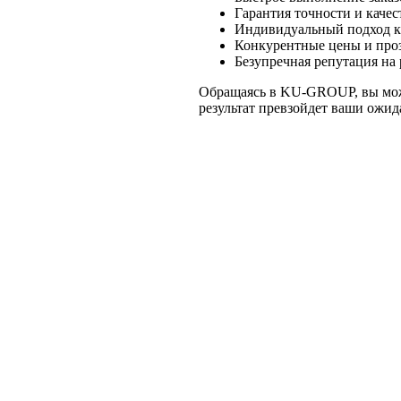
Гарантия точности и качес
Индивидуальный подход к 
Конкурентные цены и проз
Безупречная репутация на
Обращаясь в KU-GROUP, вы може
результат превзойдет ваши ожид