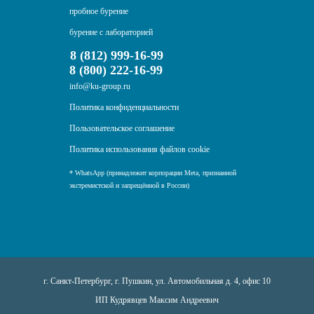
пробное бурение
бурение с лабораторией
8 (812) 999-16-99
8 (800) 222-16-99
info@ku-group.ru
Политика конфиденциальности
Пользовательское соглашение
Политика использования файлов cookie
* WhatsApp (принадлежит корпорации Meta, признанной
экстремистской и запрещённой в России)
г. Санкт-Петербург, г. Пушкин, ул. Автомобильная д. 4, офис 10
ИП Кудрявцев Максим Андреевич