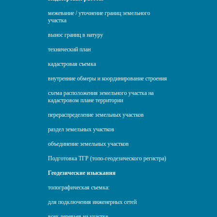
межевание / уточнение границ земельного
участка
вынос границ в натуру
технический план
кадастровая съемка
внутренние обмеры и координирование строения
схема расположения земельного участка на
кадастровом плане территории
перераспределение земельных участков
раздел земельных участков
объединение земельных участков
Подготовка ТГР (топо-геодезического регистра)
Геодезические изыскания
топографическая съемка:
для подключения инженерных сетей
всех деревьев на участке