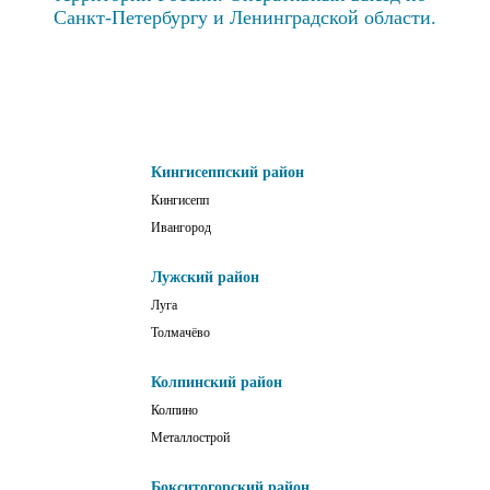
Санкт-Петербургу и Ленинградской области.
Кингисеппский район
Кингисепп
Ивангород
Лужский район
Луга
Толмачёво
Колпинский район
Колпино
Металлострой
Бокситогорский район