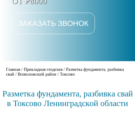
ОТ ₽8000
ЗАКАЗАТЬ ЗВОНОК
Главная
/
Прикладная геодезия
/
Разметка фундамента, разбивка
свай
/
Всеволожский район
/
Токсово
Разметка фундамента, разбивка свай
в Токсово Ленинградской области