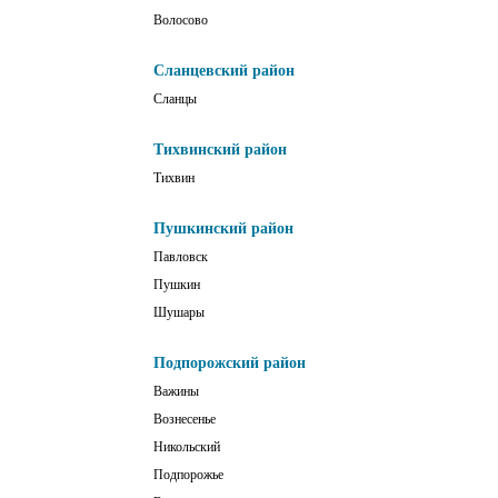
Волосово
Сланцевский район
Сланцы
Тихвинский район
Тихвин
Пушкинский район
Павловск
Пушкин
Шушары
Подпорожский район
Важины
Вознесенье
Никольский
Подпорожье