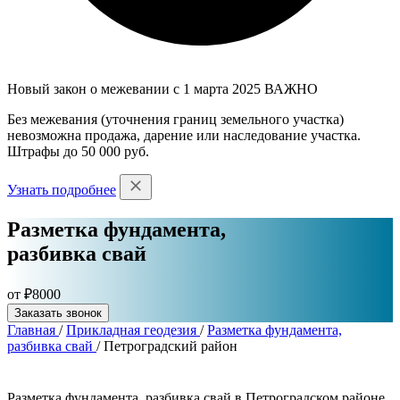
Новый закон о межевании с 1 марта 2025
ВАЖНО
Без межевания (уточнения границ земельного участка)
невозможна продажа, дарение или наследование участка.
Штрафы до 50 000 руб.
Узнать подробнее
Разметка фундамента,
разбивка свай
от ₽8000
Заказать звонок
Главная
/
Прикладная геодезия
/
Разметка фундамента,
разбивка свай
/
Петроградский район
Разметка фундамента, разбивка свай в Петроградском районе