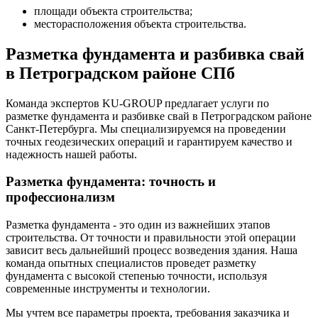
площади объекта строительства;
месторасположения объекта строительства.
Разметка фундамента и разбивка свай
в Петроградском районе СПб
Команда экспертов KU-GROUP предлагает услуги по
разметке фундамента и разбивке свай в Петроградском районе
Санкт-Петербурга. Мы специализируемся на проведении
точных геодезических операций и гарантируем качество и
надежность нашей работы.
Разметка фундамента: точность и
профессионализм
Разметка фундамента - это один из важнейших этапов
строительства. От точности и правильности этой операции
зависит весь дальнейший процесс возведения здания. Наша
команда опытных специалистов проведет разметку
фундамента с высокой степенью точности, используя
современные инструменты и технологии.
Мы учтем все параметры проекта, требования заказчика и