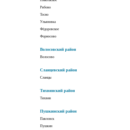
Рябово
Тосно
Ульяновка
Фёдоровское
Форносово
Волосовский район
Волосово
Сланцевский район
Сланцы
Тихвинский район
Тихвин
Пушкинский район
Павловск
Пушкин