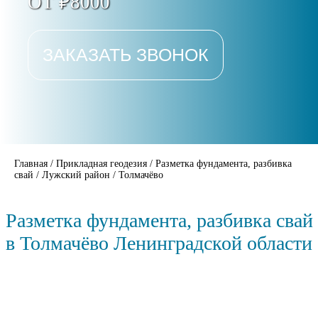
ОТ ₽8000
ЗАКАЗАТЬ ЗВОНОК
Главная
/
Прикладная геодезия
/
Разметка фундамента, разбивка
свай
/
Лужский район
/
Толмачёво
Разметка фундамента, разбивка свай
в Толмачёво Ленинградской области