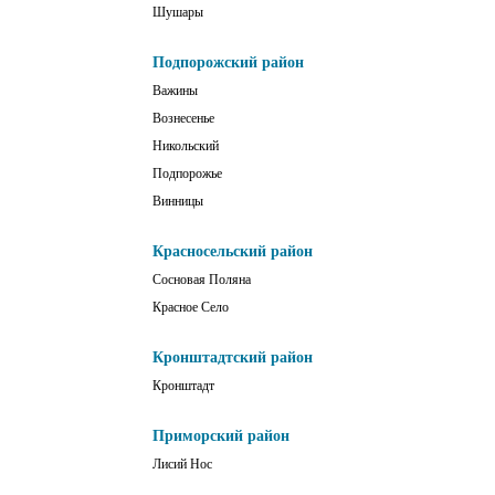
Шушары
Подпорожский район
Важины
Вознесенье
Никольский
Подпорожье
Винницы
Красносельский район
Сосновая Поляна
Красное Село
Кронштадтский район
Кронштадт
Приморский район
Лисий Нос