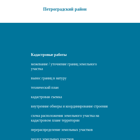
Петроградский район
Кадастровые работы
межевание / уточнение границ земельного
участка
вынос границ в натуру
технический план
кадастровая съемка
внутренние обмеры и координирование строения
схема расположения земельного участка на
кадастровом плане территории
перераспределение земельных участков
раздел земельных участков