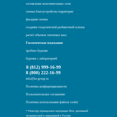
составление исполнительных схем
съемка благоустройства территории
фасадная съемка
создание геодезической разбивочной основы
расчет объемов земляных масс
Геологические изыскания
пробное бурение
бурение с лабораторией
8 (812) 999-16-99
8 (800) 222-16-99
info@ku-group.ru
Политика конфиденциальности
Пользовательское соглашение
Политика использования файлов cookie
* WhatsApp (принадлежит корпорации Meta, признанной
экстремистской и запрещённой в России)