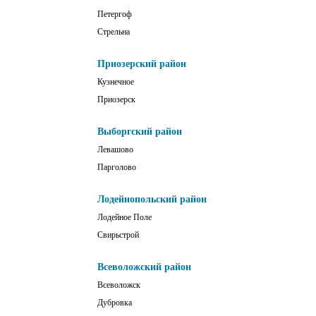
Петергоф
Стрельна
Приозерский район
Кузнечное
Приозерск
Выборгский район
Левашово
Парголово
Лодейнопольский район
Лодейное Поле
Свирьстрой
Всеволожский район
Всеволожск
Дубровка