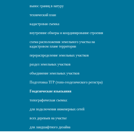
вынос границ в натуру
технический план
кадастровая съемка
внутренние обмеры и координирование строения
схема расположения земельного участка на
кадастровом плане территории
перераспределение земельных участков
раздел земельных участков
объединение земельных участков
Подготовка ТГР (топо-геодезического регистра)
Геодезические изыскания
топографическая съемка:
для подключения инженерных сетей
всех деревьев на участке
для ландшафтного дизайна