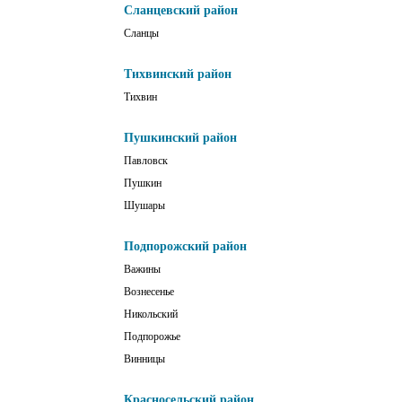
Сланцевский район
Сланцы
Тихвинский район
Тихвин
Пушкинский район
Павловск
Пушкин
Шушары
Подпорожский район
Важины
Вознесенье
Никольский
Подпорожье
Винницы
Красносельский район