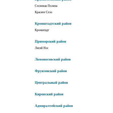
Сосновая Поляна
Красное Село
Кронштадтский район
Кронштадт
Приморский район
Лисий Нос
Ломоносовский район
Фрунзенский район
Центральный район
Кировский район
Адмиралтейский район