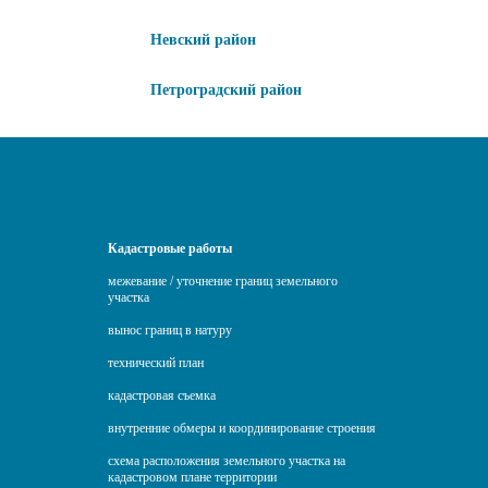
Невский район
Петроградский район
Кадастровые работы
межевание / уточнение границ земельного
участка
вынос границ в натуру
технический план
кадастровая съемка
внутренние обмеры и координирование строения
схема расположения земельного участка на
кадастровом плане территории