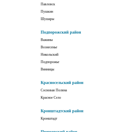
Павловск
Пушкин
Шушары
Подпорожский район
Важины
Вознесенье
Никольский
Подпорожье
Винницы
Красносельский район
Сосновая Поляна
Красное Село
Кронштадтский район
Кронштадт
Приморский район