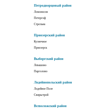
Петродворцовый район
Ломоносов
Петергоф
Стрельна
Приозерский район
Кузнечное
Приозерск
Выборгский район
Левашово
Парголово
Лодейнопольский район
Лодейное Поле
Свирьстрой
Всеволожский район