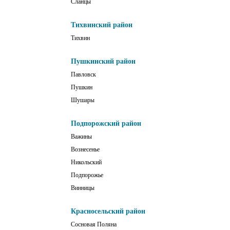
Сланцы
Тихвинский район
Тихвин
Пушкинский район
Павловск
Пушкин
Шушары
Подпорожский район
Важины
Вознесенье
Никольский
Подпорожье
Винницы
Красносельский район
Сосновая Поляна