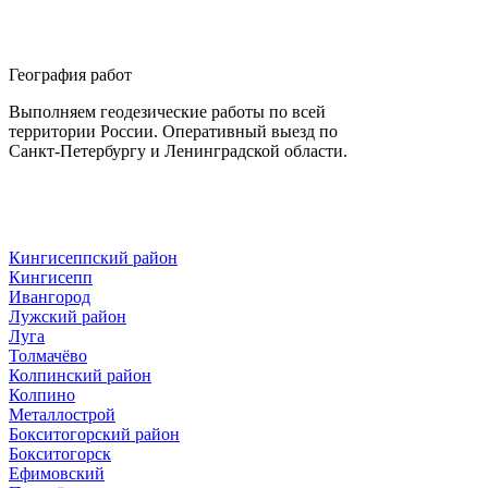
География работ
Выполняем геодезические работы по всей
территории России. Оперативный выезд по
Санкт-Петербургу и Ленинградской области.
Кингисеппский район
Кингисепп
Ивангород
Лужский район
Луга
Толмачёво
Колпинский район
Колпино
Металлострой
Бокситогорский район
Бокситогорск
Ефимовский