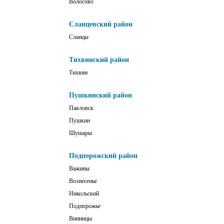
Волосово
Сланцевский район
Сланцы
Тихвинский район
Тихвин
Пушкинский район
Павловск
Пушкин
Шушары
Подпорожский район
Важины
Вознесенье
Никольский
Подпорожье
Винницы