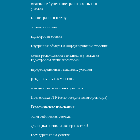
межевание / уточнение границ земельного
участка
вынос границ в натуру
технический план
кадастровая съемка
внутренние обмеры и координирование строения
схема расположения земельного участка на
кадастровом плане территории
перераспределение земельных участков
раздел земельных участков
объединение земельных участков
Подготовка ТГР (топо-геодезического регистра)
Геодезические изыскания
топографическая съемка:
для подключения инженерных сетей
всех деревьев на участке