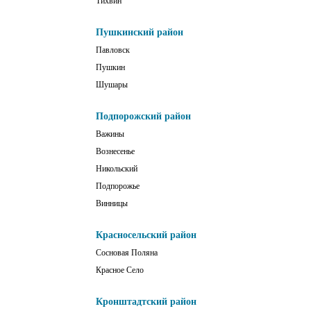
Тихвин
Пушкинский район
Павловск
Пушкин
Шушары
Подпорожский район
Важины
Вознесенье
Никольский
Подпорожье
Винницы
Красносельский район
Сосновая Поляна
Красное Село
Кронштадтский район