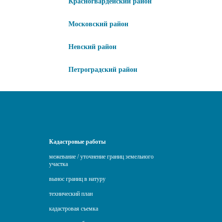
Красногвардейский район
Московский район
Невский район
Петроградский район
Кадастровые работы
межевание / уточнение границ земельного
участка
вынос границ в натуру
технический план
кадастровая съемка