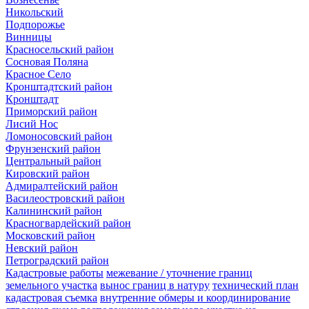
Никольский
Подпорожье
Винницы
Красносельский район
Сосновая Поляна
Красное Село
Кронштадтский район
Кронштадт
Приморский район
Лисий Нос
Ломоносовский район
Фрунзенский район
Центральный район
Кировский район
Адмиралтейский район
Василеостровский район
Калининский район
Красногвардейский район
Московский район
Невский район
Петроградский район
Кадастровые работы
межевание / уточнение границ
земельного участка
вынос границ в натуру
технический план
кадастровая съемка
внутренние обмеры и координирование